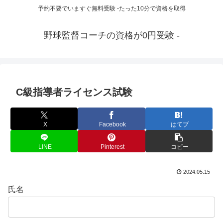
予約不要でいますぐ無料受験 -たった10分で資格を取得
野球監督コーチの資格が0円受験 -
C級指導者ライセンス試験
X
Facebook
はてブ
LINE
Pinterest
コピー
2024.05.15
氏名