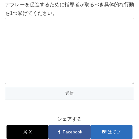
アプレーを促進するために指導者が取るべき具体的な行動
を1つ挙げてください。
シェアする
X
Facebook
はてブ